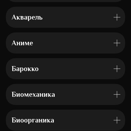
Акварель
Аниме
Барокко
Биомеханика
Биоорганика