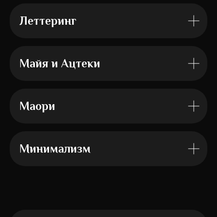
Леттеринг
Майя и Ацтеки
Маори
Минимализм