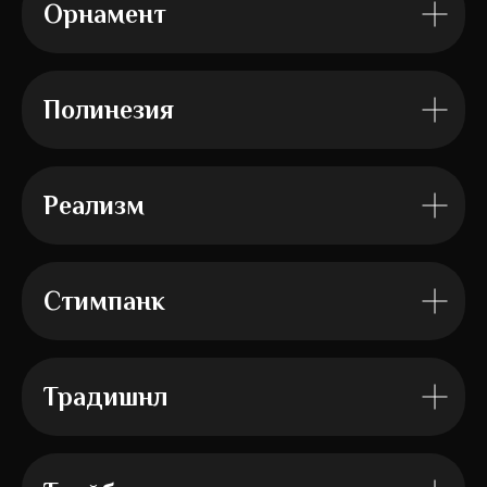
Орнамент
Полинезия
Реализм
Стимпанк
Традишнл