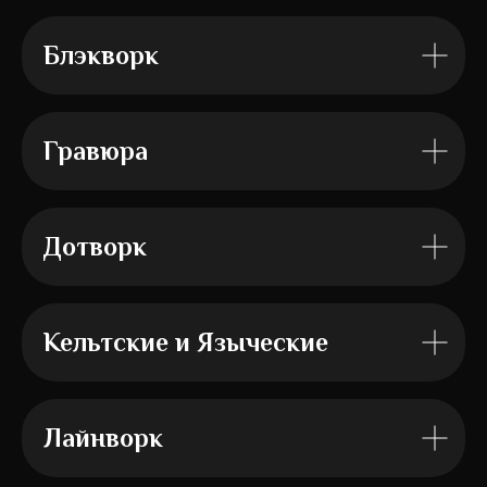
Блэкворк
Гравюра
Дотворк
Кельтские и Языческие
Лайнворк